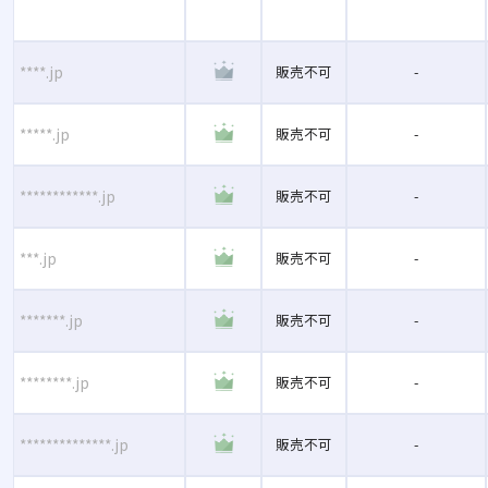
****.jp
販売不可
-
*****.jp
販売不可
-
************.jp
販売不可
-
***.jp
販売不可
-
*******.jp
販売不可
-
********.jp
販売不可
-
**************.jp
販売不可
-