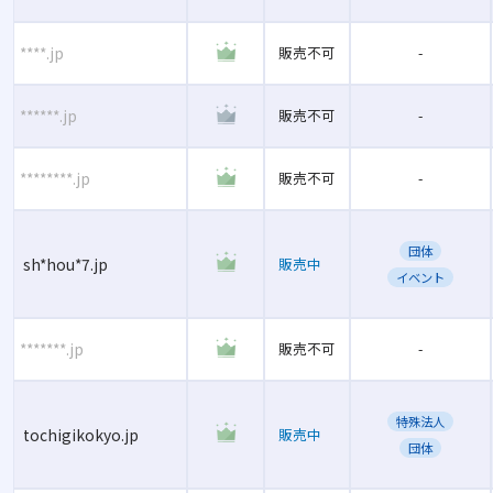
****.jp
販売不可
-
******.jp
販売不可
-
********.jp
販売不可
-
団体
sh*hou*7.jp
販売中
イベント
*******.jp
販売不可
-
特殊法人
tochigikokyo.jp
販売中
団体