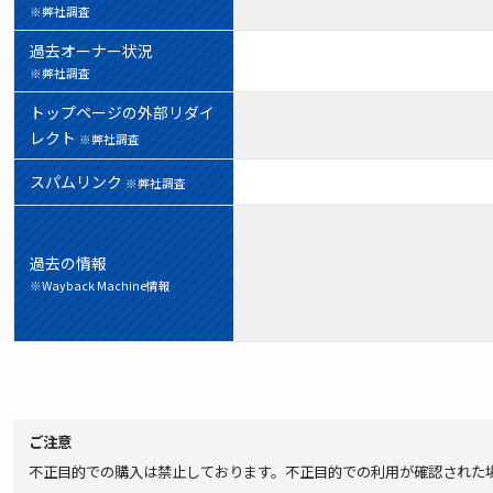
※弊社調査
過去オーナー状況
※弊社調査
トップページの外部リダイ
レクト
※弊社調査
スパムリンク
※弊社調査
過去の情報
※Wayback Machine情報
ご注意
不正目的での購入は禁止しております。不正目的での利用が確認された