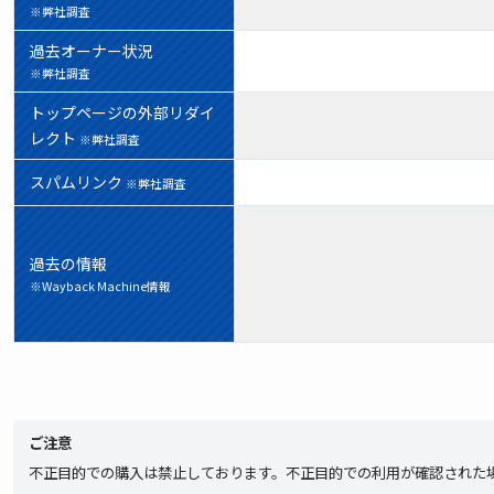
※弊社調査
過去オーナー状況
※弊社調査
トップページの外部リダイ
レクト
※弊社調査
スパムリンク
※弊社調査
過去の情報
※Wayback Machine情報
ご注意
不正目的での購入は禁止しております。不正目的での利用が確認された