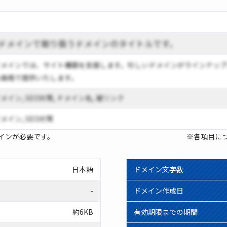
ドメインで取り扱うドメインのタイトルです。
ドメインでは、サイト構築を支援します。珍しいドメインがラインナップ
心価格で提供いたします。
メイン, SEO対策, ドメイン名, 被リンク
メイン, SEO対策
インが必要です。
※各項目に
日本語
ドメイン文字数
-
ドメイン作成日
約6KB
有効期限までの期間