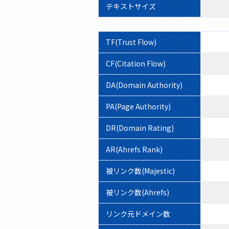
テキストサイズ
TF(Trust Flow)
CF(Citation Flow)
DA(Domain Authority)
PA(Page Authority)
DR(Domain Rating)
AR(Ahrefs Rank)
被リンク数(Majestic)
被リンク数(Ahrefs)
リンク元ドメイン数