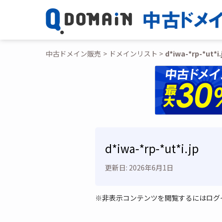
中古ドメイン販売
ドメインリスト
d*iwa-*rp-*ut*i.
d*iwa-*rp-*ut*i.jp
更新日: 2026年6月1日
※非表示コンテンツを閲覧するにはログ