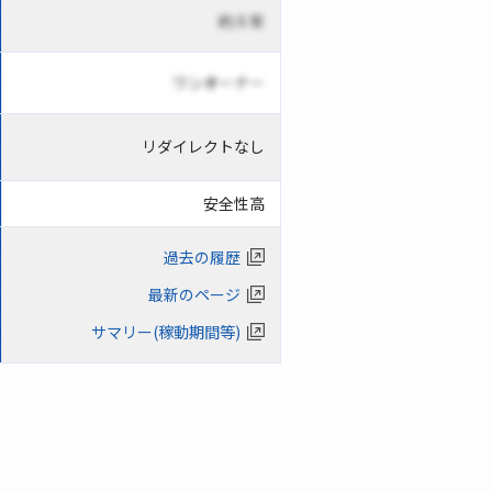
約 X 年
ワンオーナー
リダイレクトなし
安全性高
過去の履歴
最新のページ
サマリー(稼動期間等)