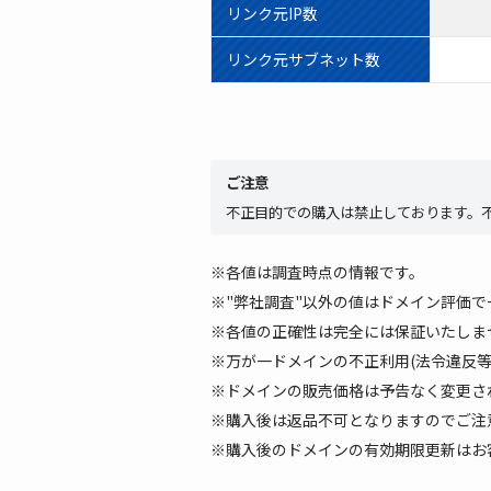
リンク元IP数
リンク元サブネット数
ご注意
不正目的での購入は禁止しております。
※各値は調査時点の情報です。
※"弊社調査"以外の値はドメイン評価
※各値の正確性は完全には保証いたしませ
※万が一ドメインの不正利用(法令違反
※ドメインの販売価格は予告なく変更さ
※購入後は返品不可となりますのでご注
※購入後のドメインの有効期限更新はお