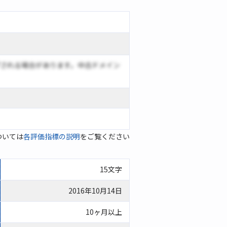
される場合があります。中古ドメイン
ついては
各評価指標の説明
をご覧ください
15文字
2016年10月14日
10ヶ月以上