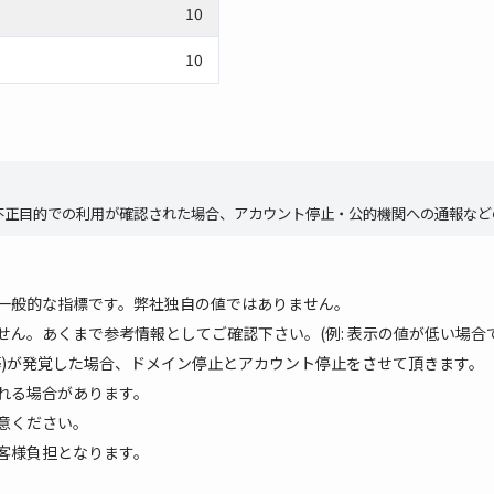
10
10
不正目的での利用が確認された場合、アカウント停止・公的機関への通報など
で一般的な指標です。弊社独自の値ではありません。
ん。あくまで参考情報としてご確認下さい。(例: 表示の値が低い場合
等)が発覚した場合、ドメイン停止とアカウント停止をさせて頂きます。
れる場合があります。
意ください。
客様負担となります。