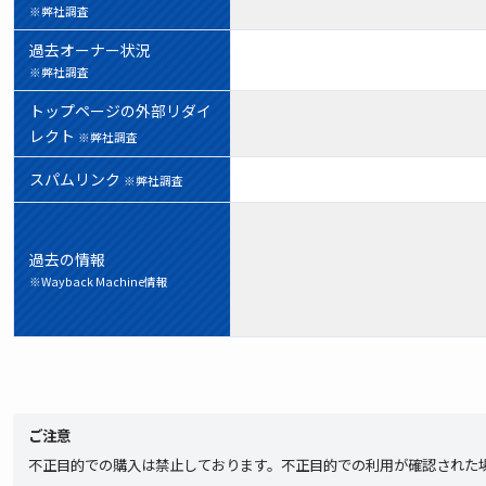
※弊社調査
過去オーナー状況
※弊社調査
トップページの外部リダイ
レクト
※弊社調査
スパムリンク
※弊社調査
過去の情報
※Wayback Machine情報
ご注意
不正目的での購入は禁止しております。不正目的での利用が確認された