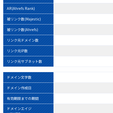
AR(Ahrefs Rank)
被リンク数(Majestic)
被リンク数(Ahrefs)
リンク元ドメイン数
リンク元IP数
リンク元サブネット数
ドメイン文字数
ドメイン作成日
有効期限までの期間
ドメインエイジ