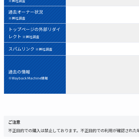
※弊社調査
過去オーナー状況
※弊社調査
トップページの外部リダイ
レクト
※弊社調査
スパムリンク
※弊社調査
過去の情報
※Wayback Machine情報
ご注意
不正目的での購入は禁止しております。不正目的での利用が確認された