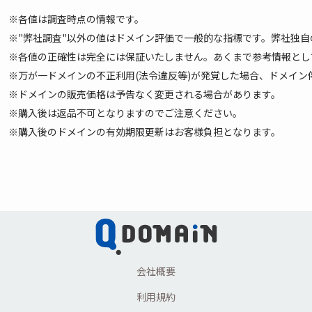
※各値は調査時点の情報です。
※"弊社調査"以外の値はドメイン評価で一般的な指標です。弊社独
※各値の正確性は完全には保証いたしません。あくまで参考情報として
※万が一ドメインの不正利用(法令違反等)が発覚した場合、ドメイ
※ドメインの販売価格は予告なく変更される場合があります。
※購入後は返品不可となりますのでご注意ください。
※購入後のドメインの有効期限更新はお客様負担となります。
会社概要
利用規約